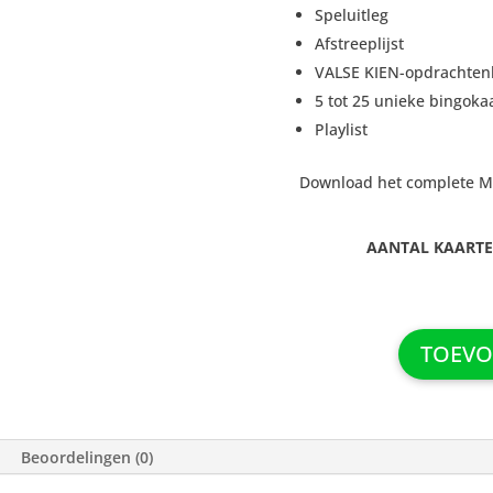
Speluitleg
Afstreeplijst
VALSE KIEN-opdrachten
5 tot 25 unieke bingoka
Playlist
Download het complete Mu
AANTAL KAART
TOEVO
Beoordelingen (0)