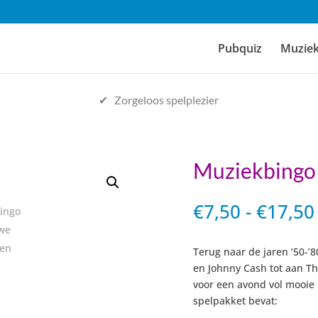
Pubquiz
Muzie
✔ Zorgeloos spelplezier
Muziekbingo
€
7,50
-
€
17,50
Terug naar de jaren ’50-
en Johnny Cash tot aan T
voor een avond vol mooie 
spelpakket bevat: