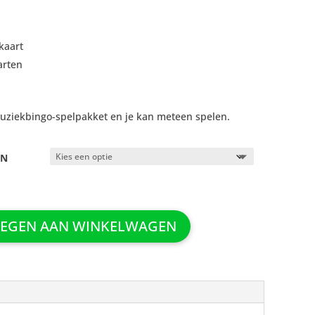
kaart
arten
ziekbingo-spelpakket en je kan meteen spelen.
EN
EGEN AAN WINKELWAGEN