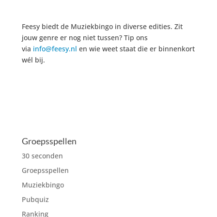
€17,50
€17,50
Feesy biedt de Muziekbingo in diverse edities. Zit
jouw genre er nog niet tussen? Tip ons
via
info@feesy.nl
en wie weet staat die er binnenkort
wél bij.
Groepsspellen
30 seconden
Groepsspellen
Muziekbingo
Pubquiz
Ranking