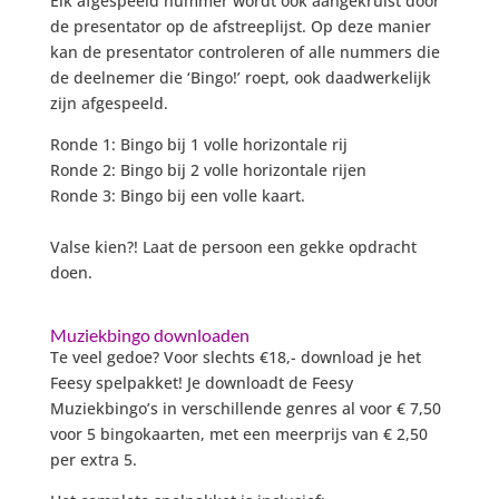
Elk afgespeeld nummer wordt ook aangekruist door
de presentator op de afstreeplijst. Op deze manier
kan de presentator controleren of alle nummers die
de deelnemer die ‘Bingo!’ roept, ook daadwerkelijk
zijn afgespeeld.
Ronde 1: Bingo bij 1 volle horizontale rij
Ronde 2: Bingo bij 2 volle horizontale rijen
Ronde 3: Bingo bij een volle kaart.
Valse kien?! Laat de persoon een gekke opdracht
doen.
Muziekbingo downloaden
Te veel gedoe? Voor slechts €18,- download je het
Feesy spelpakket!
Je downloadt de Feesy
Muziekbingo’s in verschillende genres al voor € 7,50
voor 5 bingokaarten, met een meerprijs van € 2,50
per extra 5.