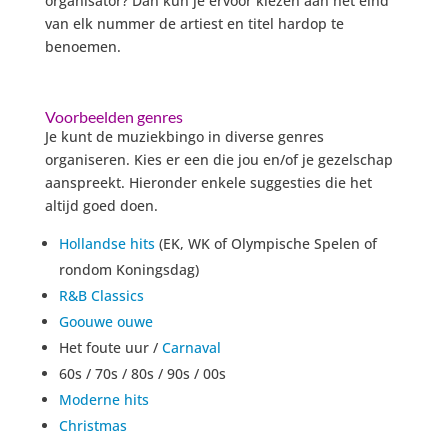
organisator? Dan kun je ervoor kiezen aan het eind
van elk nummer de artiest en titel hardop te
benoemen.
Voorbeelden genres
Je kunt de muziekbingo in diverse genres
organiseren. Kies er een die jou en/of je gezelschap
aanspreekt. Hieronder enkele suggesties die het
altijd goed doen.
Hollandse hits
(EK, WK of Olympische Spelen of
rondom Koningsdag)
R&B Classics
Goouwe ouwe
Het foute uur /
Carnaval
60s / 70s / 80s / 90s / 00s
Moderne hits
Christmas