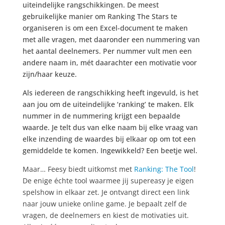
uiteindelijke rangschikkingen. De meest
gebruikelijke manier om Ranking The Stars te
organiseren is om een Excel-document te maken
met alle vragen, met daaronder een nummering van
het aantal deelnemers. Per nummer vult men een
andere naam in, mét daarachter een motivatie voor
zijn/haar keuze.
Als iedereen de rangschikking heeft ingevuld, is het
aan jou om de uiteindelijke ‘ranking’ te maken. Elk
nummer in de nummering krijgt een bepaalde
waarde. Je telt dus van elke naam bij elke vraag van
elke inzending de waardes bij elkaar op om tot een
gemiddelde te komen. Ingewikkeld? Een beetje wel.
Maar… Feesy biedt uitkomst met
Ranking: The Tool
!
De enige échte tool waarmee jij supereasy je eigen
spelshow in elkaar zet. Je ontvangt direct een link
naar jouw unieke online game. Je bepaalt zelf de
vragen, de deelnemers en kiest de motivaties uit.