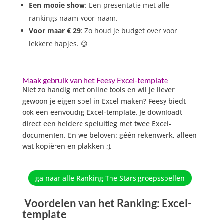
Een mooie show
: Een presentatie met alle
rankings naam-voor-naam.
Voor maar € 29
:
Zo houd je budget over voor
lekkere hapjes. 😉
Maak gebruik van het Feesy Excel-template
Niet zo handig met online tools en wil je liever
gewoon je eigen spel in Excel maken? Feesy biedt
ook een eenvoudig Excel-template. Je downloadt
direct een heldere speluitleg met twee Excel-
documenten. En we beloven: géén rekenwerk, alleen
wat kopiëren en plakken ;).
ga naar alle Ranking The Stars groepsspellen
Voordelen van het Ranking: Excel-
template