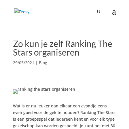
Zo kun je zelf Ranking The
Stars organiseren
29/05/2021
|
Blog
Wat is er nu leuker dan elkaar een avondje eens
even goed voor de gek te houden? Ranking The Stars
is een groepsspel dat iedereen kent en voor elk type
gezelschap kan worden gespeeld. Je kunt het met 30