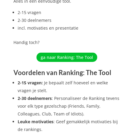
Alles in één eenvoudige tool.
2-15 vragen
2-30 deelnemers
incl. motivaties en presentatie
Handig toch?
ga naar Ranking: The Tool
Voordelen van Ranking: The Tool
2-15 vragen:
Je bepaalt zelf hoeveel en welke
vragen je stelt.
2-30 deelnemers
: Personaliseer de Ranking tevens
voor elk type gezelschap (Friends, Family,
Colleagues, Club, Team of Idiots).
Leuke motivaties
: Geef gemakkelijk motivaties bij
de rankings.