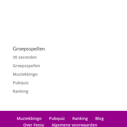
€25,00
Groepsspellen
30 seconden
Groepsspellen
Muziekbingo
Pubquiz
Ranking
Muziekbingo
Pubquiz
Ranking
Blog
Over Feesy
Algemene voorwaarden