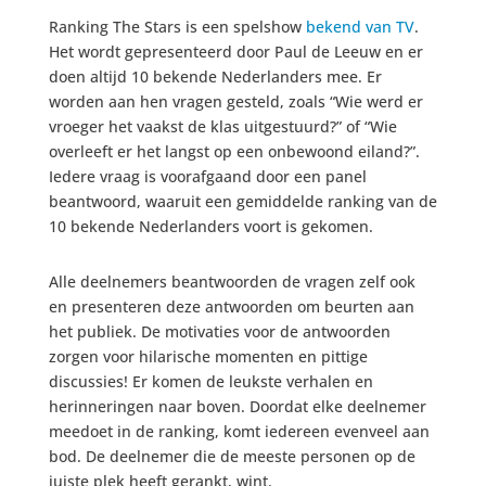
Ranking The Stars is een spelshow
bekend van TV
.
Het wordt gepresenteerd door Paul de Leeuw en er
doen altijd 10 bekende Nederlanders mee. Er
worden aan hen vragen gesteld, zoals “Wie werd er
vroeger het vaakst de klas uitgestuurd?” of “Wie
overleeft er het langst op een onbewoond eiland?”.
Iedere vraag is voorafgaand door een panel
beantwoord, waaruit een gemiddelde ranking van de
10 bekende Nederlanders voort is gekomen.
Alle deelnemers beantwoorden de vragen zelf ook
en presenteren deze antwoorden om beurten aan
het publiek. De motivaties voor de antwoorden
zorgen voor hilarische momenten en pittige
discussies! Er komen de leukste verhalen en
herinneringen naar boven. Doordat elke deelnemer
meedoet in de ranking, komt iedereen evenveel aan
bod. De deelnemer die de meeste personen op de
juiste plek heeft gerankt, wint.